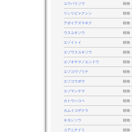
ユウバリソウ
植物
リシリビャクシン
植物
アポイアズマギク
植物
ウスユキソウ
植物
エゾイトイ
植物
エゾウスユキソウ
植物
エゾオヤマノエンドウ
植物
エゾコウゾリナ
植物
エゾコウボウ
植物
エゾマンテマ
植物
カトウハコベ
植物
カムイコザクラ
植物
キヨシソウ
植物
コアニチドリ
植物