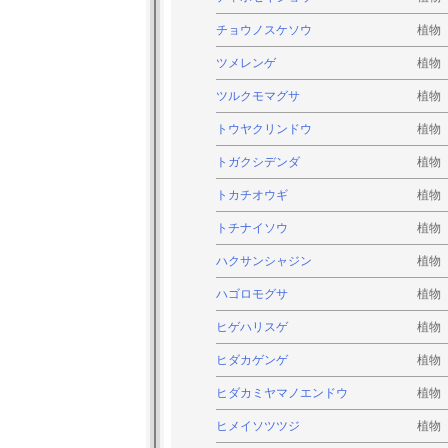
チョウノスケソウ
植物
ツメレンゲ
植物
ツルクモマグサ
植物
トウヤクリンドウ
植物
トガクシデンダ
植物
トカチオウギ
植物
トチナイソウ
植物
ハクサンシャジン
植物
ハゴロモグサ
植物
ヒゲハリスゲ
植物
ヒダカゲンゲ
植物
ヒダカミヤマノエンドウ
植物
ヒメイソツツジ
植物