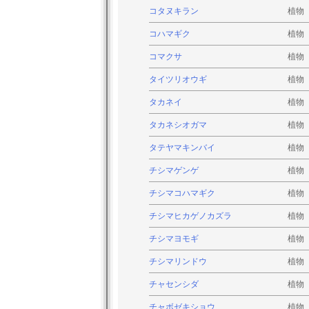
コタヌキラン
植物
コハマギク
植物
コマクサ
植物
タイツリオウギ
植物
タカネイ
植物
タカネシオガマ
植物
タテヤマキンバイ
植物
チシマゲンゲ
植物
チシマコハマギク
植物
チシマヒカゲノカズラ
植物
チシマヨモギ
植物
チシマリンドウ
植物
チャセンシダ
植物
チャボゼキショウ
植物