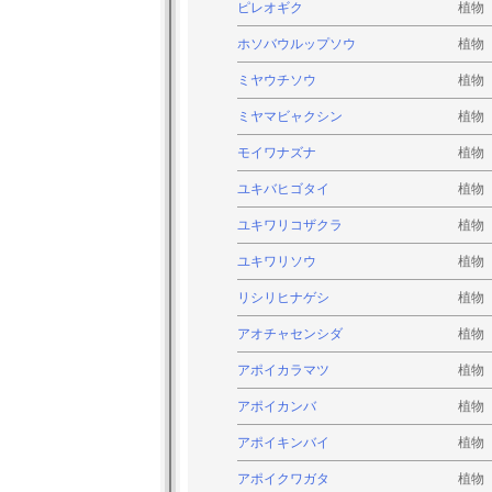
ピレオギク
植物
ホソバウルップソウ
植物
ミヤウチソウ
植物
ミヤマビャクシン
植物
モイワナズナ
植物
ユキバヒゴタイ
植物
ユキワリコザクラ
植物
ユキワリソウ
植物
リシリヒナゲシ
植物
アオチャセンシダ
植物
アポイカラマツ
植物
アポイカンバ
植物
アポイキンバイ
植物
アポイクワガタ
植物