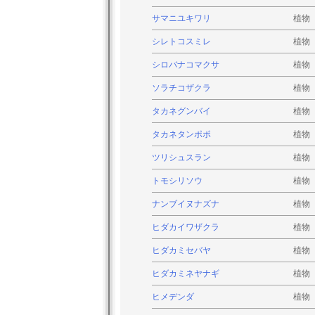
サマニユキワリ
植物
シレトコスミレ
植物
シロバナコマクサ
植物
ソラチコザクラ
植物
タカネグンバイ
植物
タカネタンポポ
植物
ツリシュスラン
植物
トモシリソウ
植物
ナンブイヌナズナ
植物
ヒダカイワザクラ
植物
ヒダカミセバヤ
植物
ヒダカミネヤナギ
植物
ヒメデンダ
植物