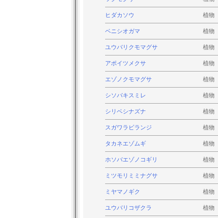
ヒダカソウ
植物
ベニシオガマ
植物
ユウバリクモマグサ
植物
アポイツメクサ
植物
エゾノクモマグサ
植物
シソバキスミレ
植物
シリベシナズナ
植物
スガワラビランジ
植物
タカネエゾムギ
植物
ホソバエゾノコギリ
植物
ミツモリミミナグサ
植物
ミヤマノギク
植物
ユウバリコザクラ
植物