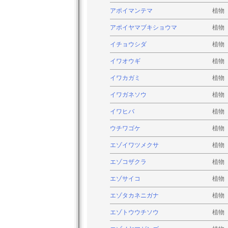
アポイマンテマ
植物
アポイヤマブキショウマ
植物
イチョウシダ
植物
イワオウギ
植物
イワカガミ
植物
イワガネソウ
植物
イワヒバ
植物
ウチワゴケ
植物
エゾイワツメクサ
植物
エゾコザクラ
植物
エゾサイコ
植物
エゾタカネニガナ
植物
エゾトウウチソウ
植物