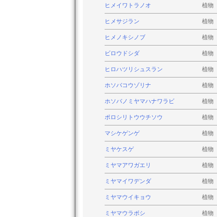
ヒメイワトラノオ
植物
ヒメサジラン
植物
ヒメノキシノブ
植物
ビロウドシダ
植物
ヒロハツリシュスラン
植物
ホソバコウゾリナ
植物
ホソバノミヤマハナワラビ
植物
ポロシリトウウチソウ
植物
マシケゲンゲ
植物
ミヤケスゲ
植物
ミヤマアワガエリ
植物
ミヤマイワデンダ
植物
ミヤマウイキョウ
植物
ミヤマウラボシ
植物