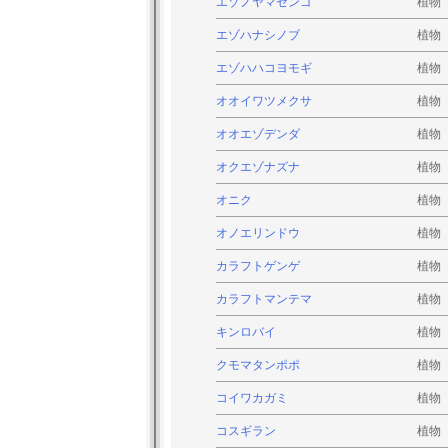
エゾノヤマゼンゴ
植物
エゾハナシノブ
植物
エゾハハコヨモギ
植物
オオイワツメクサ
植物
オオエゾデンダ
植物
オクエゾナズナ
植物
オニク
植物
オノエリンドウ
植物
カラフトゲンゲ
植物
カラフトマンテマ
植物
キンロバイ
植物
クモマタンポポ
植物
コイワカガミ
植物
コスギラン
植物