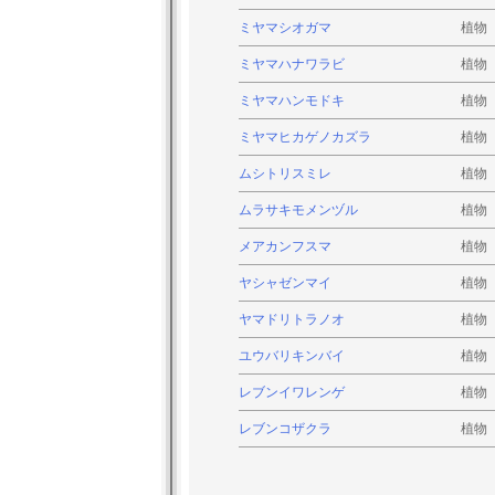
ミヤマシオガマ
植物
ミヤマハナワラビ
植物
ミヤマハンモドキ
植物
ミヤマヒカゲノカズラ
植物
ムシトリスミレ
植物
ムラサキモメンヅル
植物
メアカンフスマ
植物
ヤシャゼンマイ
植物
ヤマドリトラノオ
植物
ユウバリキンバイ
植物
レブンイワレンゲ
植物
レブンコザクラ
植物