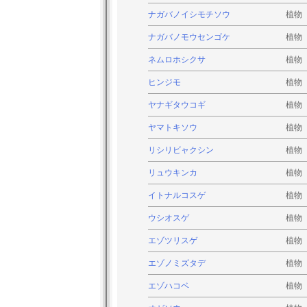
ナガバノイシモチソウ
植物
ナガバノモウセンゴケ
植物
ネムロホシクサ
植物
ヒンジモ
植物
ヤナギタウコギ
植物
ヤマトキソウ
植物
リシリビャクシン
植物
リュウキンカ
植物
イトナルコスゲ
植物
ウシオスゲ
植物
エゾツリスゲ
植物
エゾノミズタデ
植物
エゾハコベ
植物