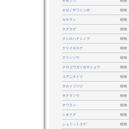
オゼソウ
植物
オゼノサワトンボ
植物
カキラン
植物
クグスゲ
植物
クシロハナシノブ
植物
クリイロスゲ
植物
クリンソウ
植物
クロコウガイゼキショウ
植物
コアニチドリ
植物
サカイツツジ
植物
サクラソウ
植物
サワラン
植物
シオクグ
植物
シュミットスゲ
植物