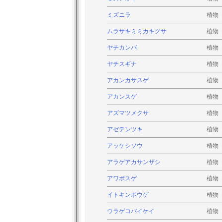
ミズニラ
植物
ムラサキミミカキグサ
植物
ヤチカンバ
植物
ヤチスギナ
植物
アカンカサスゲ
植物
アカンスゲ
植物
アズマツメクサ
植物
アゼテンツキ
植物
アッケシソウ
植物
アラゲアカサンザシ
植物
アワボスゲ
植物
イトキンポウゲ
植物
ウラゲコバイケイ
植物