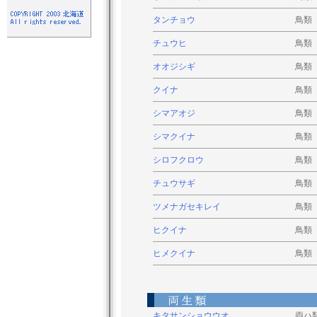
タンチョウ
鳥類
チュウヒ
鳥類
オオジシギ
鳥類
クイナ
鳥類
シマアオジ
鳥類
シマクイナ
鳥類
シロフクロウ
鳥類
チュウサギ
鳥類
ツメナガセキレイ
鳥類
ヒクイナ
鳥類
ヒメクイナ
鳥類
キタサンショウウオ
両ハ