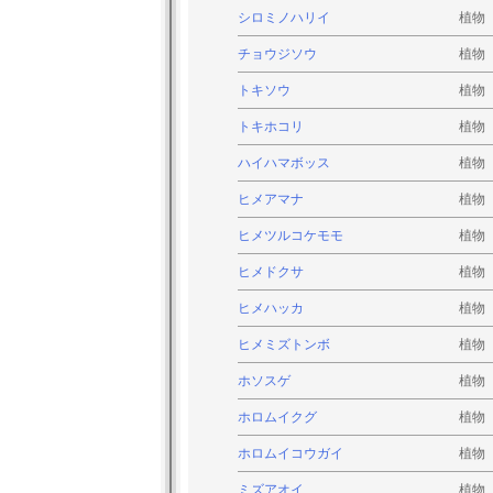
シロミノハリイ
植物
チョウジソウ
植物
トキソウ
植物
トキホコリ
植物
ハイハマボッス
植物
ヒメアマナ
植物
ヒメツルコケモモ
植物
ヒメドクサ
植物
ヒメハッカ
植物
ヒメミズトンボ
植物
ホソスゲ
植物
ホロムイクグ
植物
ホロムイコウガイ
植物
ミズアオイ
植物