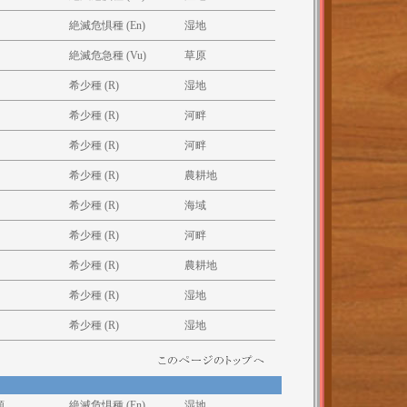
絶滅危惧種 (En)
湿地
絶滅危急種 (Vu)
草原
希少種 (R)
湿地
希少種 (R)
河畔
希少種 (R)
河畔
希少種 (R)
農耕地
希少種 (R)
海域
希少種 (R)
河畔
希少種 (R)
農耕地
希少種 (R)
湿地
希少種 (R)
湿地
類
絶滅危惧種 (En)
湿地