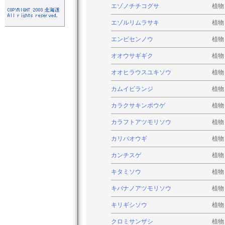
エゾノチチコグサ
植物
エゾルリムラサキ
植物
エンビセンノウ
植物
オオウサギギク
植物
オオヒラウスユキソウ
植物
カムイビランジ
植物
カラクサキンポウゲ
植物
カラフトアツモリソウ
植物
カリバオウギ
植物
カンチスゲ
植物
キタミソウ
植物
キバナノアツモリソウ
植物
キリギシソウ
植物
クロミサンザシ
植物