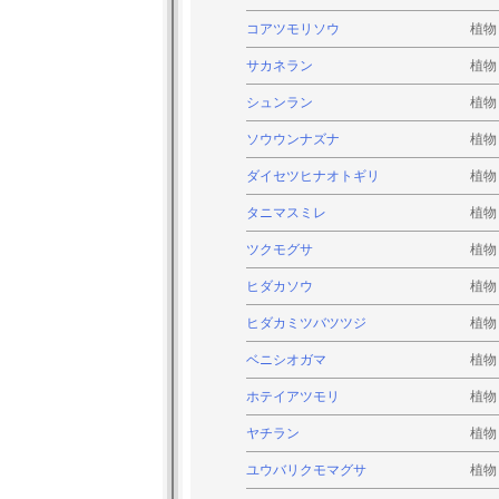
コアツモリソウ
植物
サカネラン
植物
シュンラン
植物
ソウウンナズナ
植物
ダイセツヒナオトギリ
植物
タニマスミレ
植物
ツクモグサ
植物
ヒダカソウ
植物
ヒダカミツバツツジ
植物
ベニシオガマ
植物
ホテイアツモリ
植物
ヤチラン
植物
ユウバリクモマグサ
植物