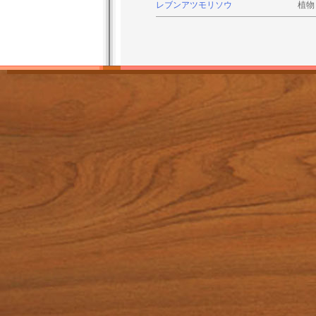
レブンアツモリソウ
植物