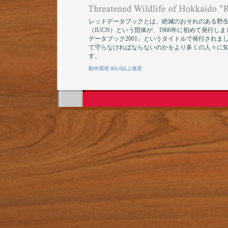
レッドデータブックとは、絶滅のおそれのある野
（IUCN）という団体が、1966年に初めて発行し
データブック2001」というタイトルで発行され
て守らなければならないのかをより多くの人々に
す。
動作環境 IE6.0以上推奨