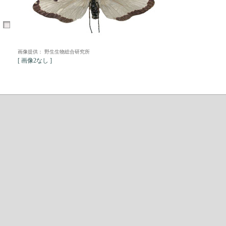
画像提供： 野生生物総合研究所
[ 画像2なし ]