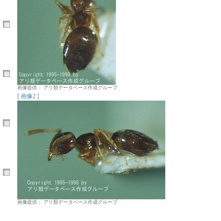
画像提供： アリ類データベース作成グループ
[ 画像2 ]
画像提供： アリ類データベース作成グループ