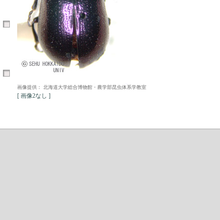
画像提供： 北海道大学総合博物館・農学部昆虫体系学教室
[ 画像2なし ]