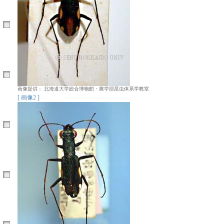
画像提供： 北海道大学総合博物館・農学部昆虫体系学教室
[ 画像2 ]