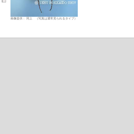
画像提供： 同上 （写真は通常見られるタイプ）