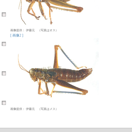
画像提供： 伊藤元 （写真はオス）
[ 画像2 ]
画像提供： 伊藤元 （写真はメス）