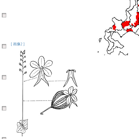
[ 画像2 ]