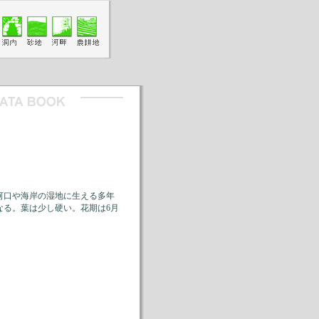
河口や海岸の湿地に生える多年
なる。葉は少し硬い。花期は6月