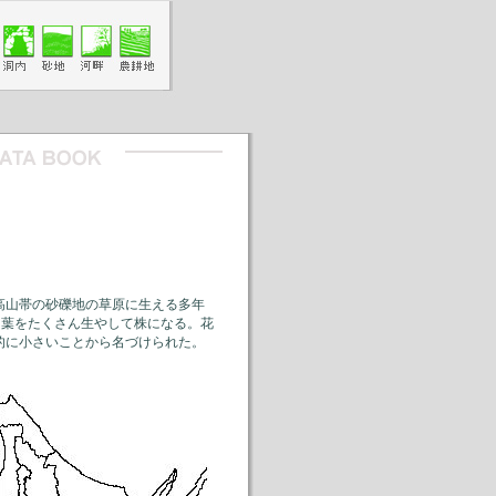
高山帯の砂礫地の草原に生える多年
る葉をたくさん生やして株になる。花
体的に小さいことから名づけられた。