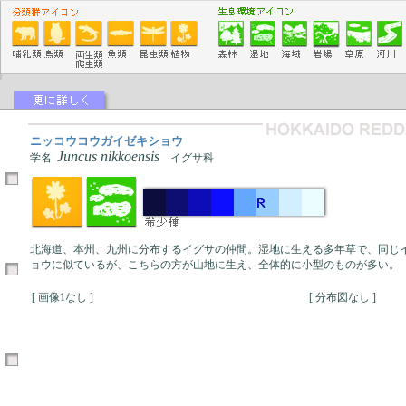
ニッコウコウガイゼキショウ
Juncus nikkoensis
学名
イグサ科
北海道、本州、九州に分布するイグサの仲間。湿地に生える多年草で、同じ
ョウに似ているが、こちらの方が山地に生え、全体的に小型のものが多い。
[ 画像1なし ]
[ 分布図なし ]