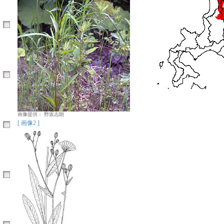
画像提供： 野坂志朗
[ 画像2 ]