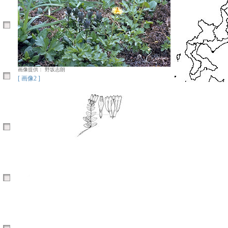
画像提供： 野坂志朗
[ 画像2 ]