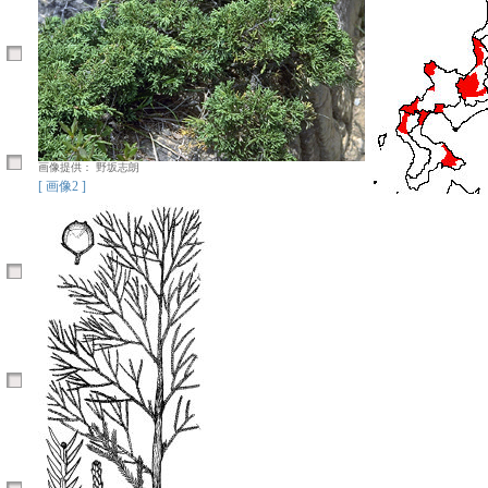
画像提供： 野坂志朗
[ 画像2 ]