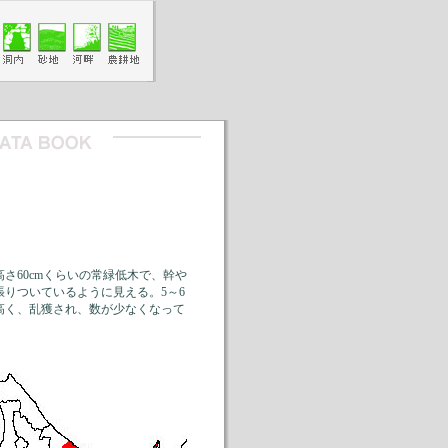
さ60cmくらいの常緑低木で、幹や
りついているように見える。5～6
高く、乱獲され、数が少なくなって